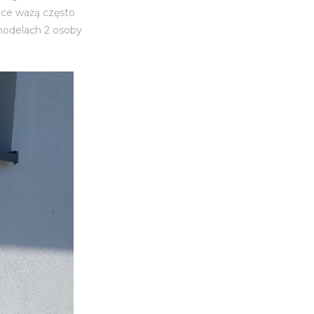
ice ważą często
modelach 2 osoby