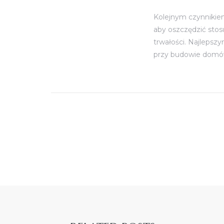
Kolejnym czynnikie
aby oszczędzić stosu
trwałości. Najlepsz
przy budowie dom