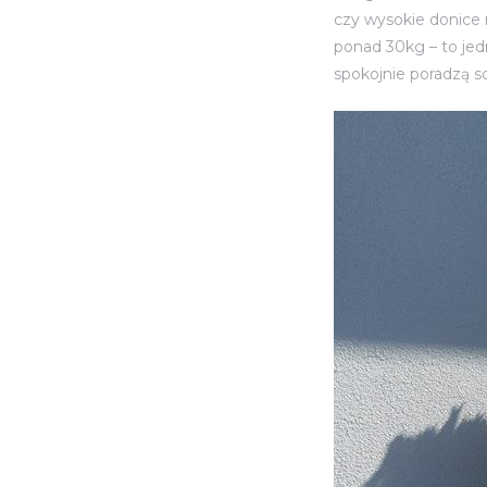
czy wysokie donice 
ponad 30kg – to jed
spokojnie poradzą s