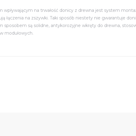
m wpływającym na trwałość donicy z drewna jest system montażu
ją łączenia na zszywki. Taki sposób niestety nie gwarantuje doni
ym sposobem są solidne, antykorozyjne wkręty do drewna, stoso
ów modułowych.