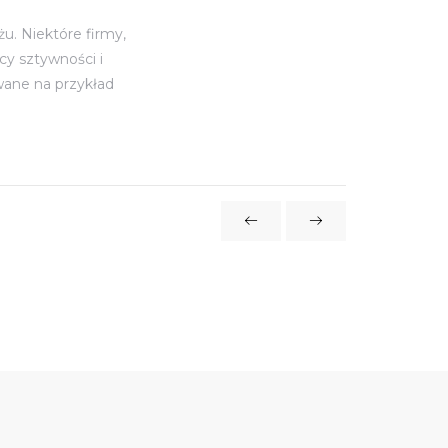
. Niektóre firmy,
cy sztywności i
wane na przykład