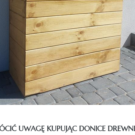
ÓCIĆ UWAGĘ KUPUJĄC DONICE DREWNI