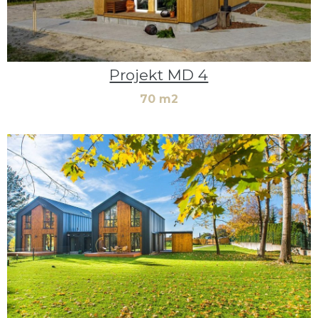
Projekt MD 4
70 m2