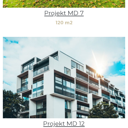
Projekt MD 7
120 m2
Projekt MD 12