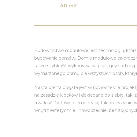
40 m2
Budownictwo modułowe jest technologią, która z
budowania domów. Domki modułowe całoroczne 
także szybkość wykonywania prac, gdyż od rozpo
wymarzonego domu dla wszystkich osób, którym z
Nasza oferta bogata jest w nowoczesne projekt
na zasadzie klocków i dokładane do siebie, tak
trwałość. Gotowe elementy są tak precyzyjnie wy
wnętrz estetycznie i nowocześnie, bez zbędny