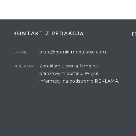
P
KONTAKT Z REDAKCJĄ
biuro@domki-modulowe.com
E-MAIL:
Zareklamuj swoją firmę na
REKLAMA:
branżowym portalu. Więcej
informacji na podstronie
REKLAMA.