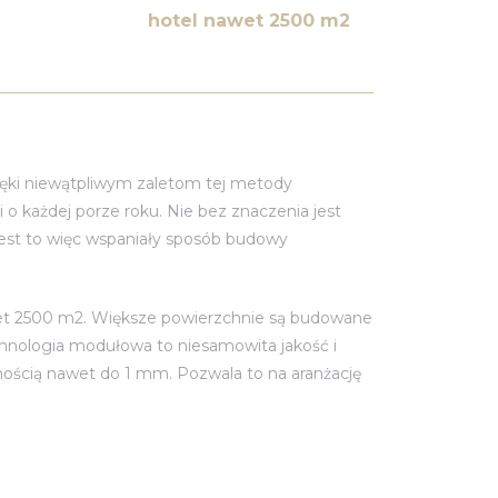
hotel nawet 2500 m2
zięki niewątpliwym zaletom tej metody
ażdej porze roku. Nie bez znaczenia jest
 Jest to więc wspaniały sposób budowy
awet 2500 m2. Większe powierzchnie są budowane
echnologia modułowa to niesamowita jakość i
dnością nawet do 1 mm. Pozwala to na aranżację