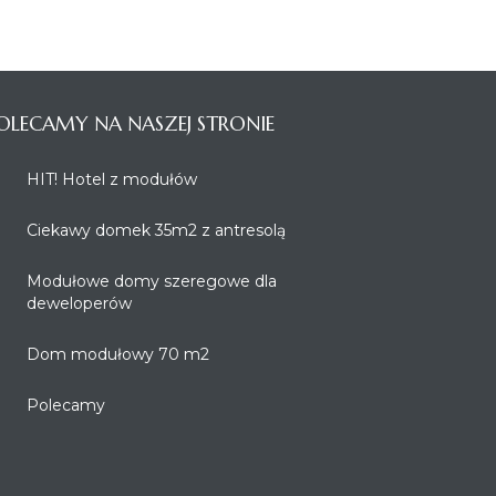
OLECAMY NA NASZEJ STRONIE
HIT! Hotel z modułów
Ciekawy domek 35m2 z antresolą
Modułowe domy szeregowe dla
deweloperów
Dom modułowy 70 m2
Polecamy