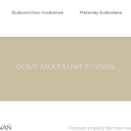
Budownictwo modułowe
Materiały budowlane
DOMY MODUŁOWE POZNAŃ
BORGE
>
Domy modułowe Poznań
NAŃ
Poniższe projekty domów mod