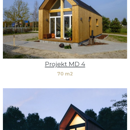
Projekt MD 4
70 m2