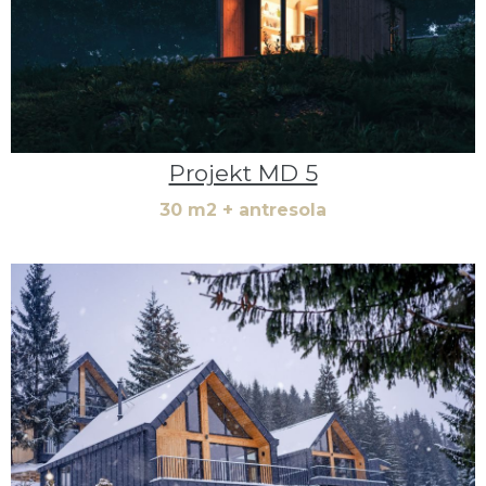
Projekt MD 5
30 m2 + antresola