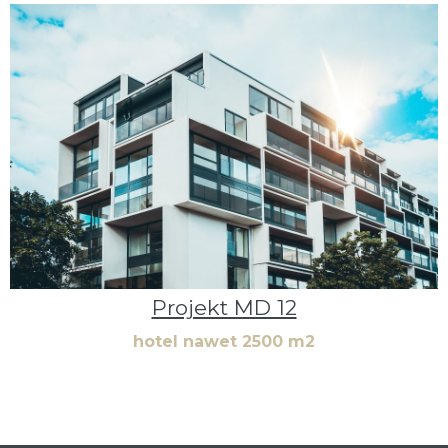
Projekt MD 12
hotel nawet 2500 m2