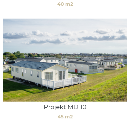
40 m2
Projekt MD 10
45 m2