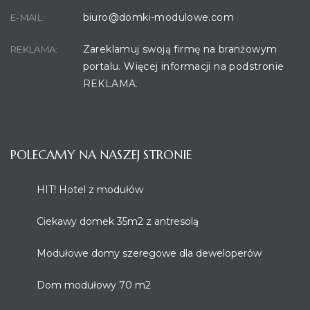
biuro@domki-modulowe.com
E-MAIL:
Zareklamuj swoją firmę na branżowym
REKLAMA:
portalu. Więcej informacji na podstronie
REKLAMA.
POLECAMY NA NASZEJ STRONIE
HIT! Hotel z modułów
Ciekawy domek 35m2 z antresolą
Modułowe domy szeregowe dla deweloperów
Dom modułowy 70 m2