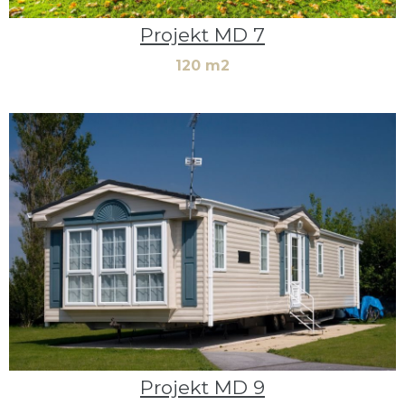
Projekt MD 7
120 m2
Projekt MD 9