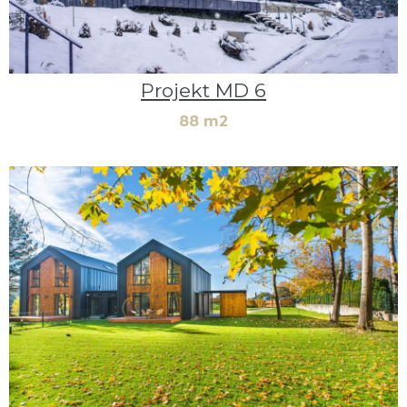
Projekt MD 6
88 m2