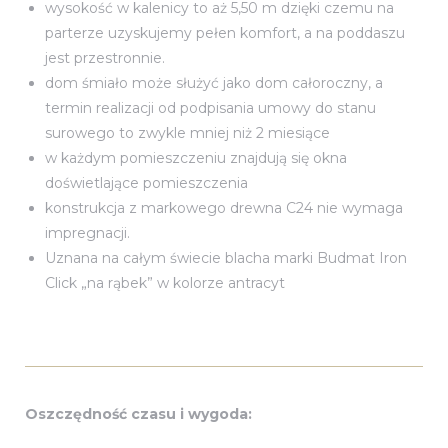
wysokość w kalenicy to aż 5,50 m dzięki czemu na
parterze uzyskujemy pełen komfort, a na poddaszu
jest przestronnie.
dom śmiało może służyć jako dom całoroczny, a
termin realizacji od podpisania umowy do stanu
surowego to zwykle mniej niż 2 miesiące
w każdym pomieszczeniu znajdują się okna
doświetlające pomieszczenia
konstrukcja z markowego drewna C24 nie wymaga
impregnacji.
Uznana na całym świecie blacha marki Budmat Iron
Click „na rąbek” w kolorze antracyt
Oszczędność czasu i wygoda: