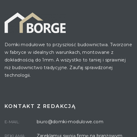
Domki modułowe to przyszłość budownictwa. Tworzone
w fabryce w idealnych warunkach, montowane z
dokładnością do 1mm. A wszystko to taniej i sprawniej
niż budownictwo tradycyjne. Zaufaj sprawdzonej
technologii.
KONTAKT Z REDAKCJĄ
biuro@domki-modulowe.com
E-MAIL:
Zareklamuj swoją firmę na branżowym
REKLAMA: