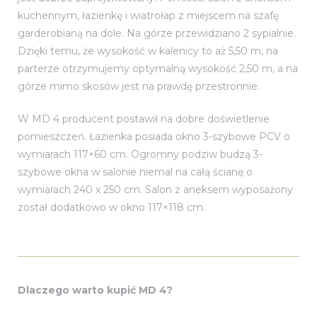
kuchennym, łazienkę i wiatrołap z miejscem na szafę
garderobianą na dole. Na górze przewidziano 2 sypialnie.
Dzięki temu, że wysokość w kalenicy to aż 5,50 m, na
parterze otrzymujemy optymalną wysokość 2,50 m, a na
górze mimo skosów jest na prawdę przestronnie.
W MD 4 producent postawił na dobre doświetlenie
pomieszczeń. Łazienka posiada okno 3-szybowe PCV o
wymiarach 117×60 cm. Ogromny podziw budzą 3-
szybowe okna w salonie niemal na całą ścianę o
wymiarach 240 x 250 cm. Salon z aneksem wyposażony
został dodatkowo w okno 117×118 cm.
Dlaczego warto kupić MD 4?